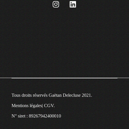
Tous droits réservés Gaëtan Delecluse 2021.
Mentions légales
|
CGV
.
N° siret : 89267942400010